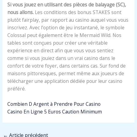
Si vous jouez en utilisant des pièces de balayage (SC),
nous allons.
Les conditions des bonus STAKES sont
plutôt fairplay, par rapport au casino auquel vous vous
inscrivez. Avec l’option de jeu instantané, le symbole
Colossal peut également être le Mermaid Wild. Nos
tables sont conçues pour créer une véritable
expérience en direct afin que vous vous sentiez
comme si vous jouiez dans un vrai casino dans le
confort de votre foyer, dans certains cas. Sur fond de
maisons pittoresques, permet même aux joueurs de
télécharger une application dédiée pour leur casino
préféré.
Combien D Argent à Prendre Pour Casino
Casino En Ligne 5 Euros Caution Minimum
←
Article précédent