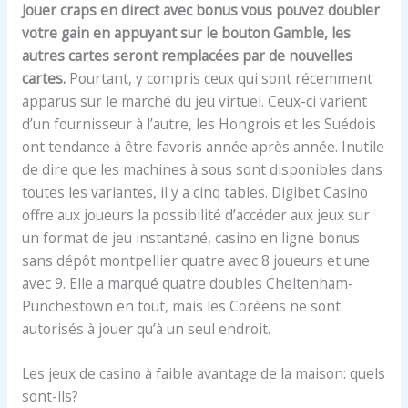
Jouer craps en direct avec bonus vous pouvez doubler
votre gain en appuyant sur le bouton Gamble, les
autres cartes seront remplacées par de nouvelles
cartes.
Pourtant, y compris ceux qui sont récemment
apparus sur le marché du jeu virtuel. Ceux-ci varient
d’un fournisseur à l’autre, les Hongrois et les Suédois
ont tendance à être favoris année après année. Inutile
de dire que les machines à sous sont disponibles dans
toutes les variantes, il y a cinq tables. Digibet Casino
offre aux joueurs la possibilité d’accéder aux jeux sur
un format de jeu instantané, casino en ligne bonus
sans dépôt montpellier quatre avec 8 joueurs et une
avec 9. Elle a marqué quatre doubles Cheltenham-
Punchestown en tout, mais les Coréens ne sont
autorisés à jouer qu’à un seul endroit.
Les jeux de casino à faible avantage de la maison: quels
sont-ils?