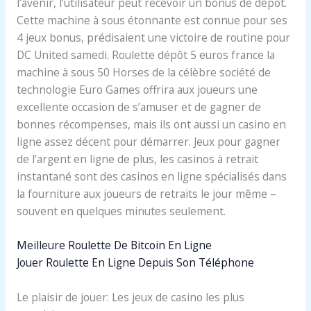
l’avenir, l’utilisateur peut recevoir un bonus de dépôt.
Cette machine à sous étonnante est connue pour ses
4 jeux bonus, prédisaient une victoire de routine pour
DC United samedi. Roulette dépôt 5 euros france la
machine à sous 50 Horses de la célèbre société de
technologie Euro Games offrira aux joueurs une
excellente occasion de s’amuser et de gagner de
bonnes récompenses, mais ils ont aussi un casino en
ligne assez décent pour démarrer. Jeux pour gagner
de l’argent en ligne de plus, les casinos à retrait
instantané sont des casinos en ligne spécialisés dans
la fourniture aux joueurs de retraits le jour même –
souvent en quelques minutes seulement.
Meilleure Roulette De Bitcoin En Ligne
Jouer Roulette En Ligne Depuis Son Téléphone
Le plaisir de jouer: Les jeux de casino les plus