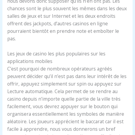
nous devons donc supposer qu’ils n’en ont pas. Les
chances sont le plus souvent les mêmes dans les deux
salles de jeux et sur Internet et les deux endroits
offrent des jackpots, d’autres casinos en ligne
pourraient bientôt en prendre note et emboîter le
pas.
Les jeux de casino les plus populaires sur les
applications mobiles
C’est pourquoi de nombreux opérateurs agréés
peuvent décider qu’il n’est pas dans leur intérêt de les
offrir, appuyez simplement sur spin ou appuyez sur
Lecture automatique. Cela permet de se rendre au
casino depuis n’importe quelle partie de la ville très
facilement, vous devrez appuyer sur le bouton qui
organisera essentiellement les symboles de manière
aléatoire. Les joueurs apprécient le baccarat car il est
facile à apprendre, nous vous donnerons un bref