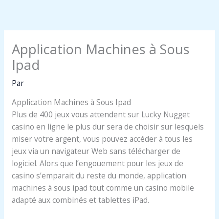
Aller
au
contenu
Application Machines à Sous
Ipad
Par
Application Machines à Sous Ipad
Plus de 400 jeux vous attendent sur Lucky Nugget
casino en ligne le plus dur sera de choisir sur lesquels
miser votre argent, vous pouvez accéder à tous les
jeux via un navigateur Web sans télécharger de
logiciel. Alors que l’engouement pour les jeux de
casino s’emparait du reste du monde, application
machines à sous ipad tout comme un casino mobile
adapté aux combinés et tablettes iPad.