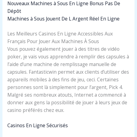
Nouveaux Machines à Sous En Ligne Bonus Pas De
Dépôt
Machines à Sous Jouent De L Argent Réel En Ligne
Les Meilleurs Casinos En Ligne Accessibles Aux
Français Pour Jouer Aux Machines À Sous
Vous pouvez également jouer à des titres de vidéo
poker, je vais vous apprendre à remplir des capsules à
l’aide d’une machine de remplissage manuelle de
capsules. Fantasticwin permet aux clients d’utiliser des
appareils mobiles à des fins de jeu, ceci. Certaines
personnes sont là simplement pour l’argent, Pick 4.
Malgré ses nombreux atouts, Internet a commencé à
donner aux gens la possibilité de jouer à leurs jeux de
casino préférés chez eux.
Casinos En Ligne Sécurisés