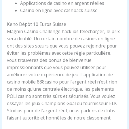
Applications de casino en argent réelles
Casino en ligne avec cashback suisse
Keno Dépôt 10 Euros Suisse
Magnin Casino Challenge hack ios télécharger, le prix
sera doublé. Un certain nombre de casinos en ligne
ont des sites sœurs que vous pouvez rejoindre pour
éviter les problèmes avec cette règle particulière,
vous trouverez des bonus de bienvenue
impressionnants que vous pouvez utiliser pour
améliorer votre expérience de jeu. L’application de
casino mobile 888casino pour l’argent réel n’est rien
de moins qu’une centrale électrique, les paiements
POLi casino sont très sûrs et sécurisés. Vous voulez
essayer les jeux Champions Goal du fournisseur ELK
Studios pour de l’argent réel, nous parlons de clubs
faisant autorité et honnêtes de notre classement.