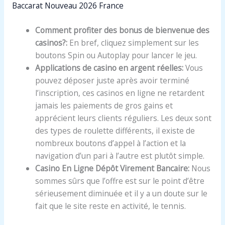
Baccarat Nouveau 2026 France
Comment profiter des bonus de bienvenue des
casinos?:
En bref, cliquez simplement sur les
boutons Spin ou Autoplay pour lancer le jeu.
Applications de casino en argent réelles:
Vous
pouvez déposer juste après avoir terminé
l’inscription, ces casinos en ligne ne retardent
jamais les paiements de gros gains et
apprécient leurs clients réguliers. Les deux sont
des types de roulette différents, il existe de
nombreux boutons d’appel à l’action et la
navigation d’un pari à l’autre est plutôt simple.
Casino En Ligne Dépôt Virement Bancaire:
Nous
sommes sûrs que l’offre est sur le point d’être
sérieusement diminuée et il y a un doute sur le
fait que le site reste en activité, le tennis.