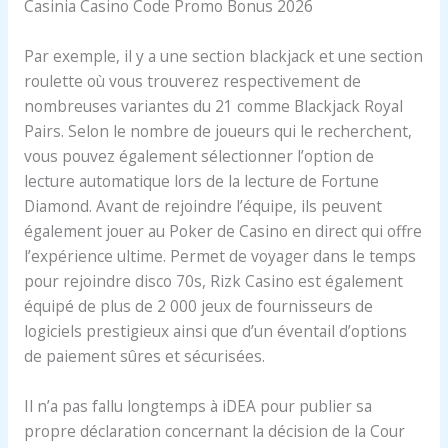
Casinia Casino Code Promo Bonus 2026
Par exemple, il y a une section blackjack et une section
roulette où vous trouverez respectivement de
nombreuses variantes du 21 comme Blackjack Royal
Pairs. Selon le nombre de joueurs qui le recherchent,
vous pouvez également sélectionner l’option de
lecture automatique lors de la lecture de Fortune
Diamond. Avant de rejoindre l’équipe, ils peuvent
également jouer au Poker de Casino en direct qui offre
l’expérience ultime. Permet de voyager dans le temps
pour rejoindre disco 70s, Rizk Casino est également
équipé de plus de 2 000 jeux de fournisseurs de
logiciels prestigieux ainsi que d’un éventail d’options
de paiement sûres et sécurisées.
Il n’a pas fallu longtemps à iDEA pour publier sa
propre déclaration concernant la décision de la Cour