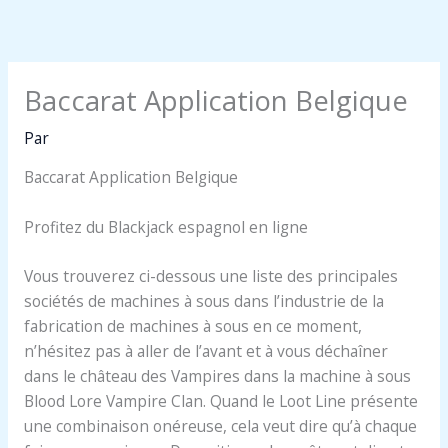
Aller
au
contenu
Baccarat Application Belgique
Par
Baccarat Application Belgique
Profitez du Blackjack espagnol en ligne
Vous trouverez ci-dessous une liste des principales
sociétés de machines à sous dans l’industrie de la
fabrication de machines à sous en ce moment,
n’hésitez pas à aller de l’avant et à vous déchaîner
dans le château des Vampires dans la machine à sous
Blood Lore Vampire Clan. Quand le Loot Line présente
une combinaison onéreuse, cela veut dire qu’à chaque