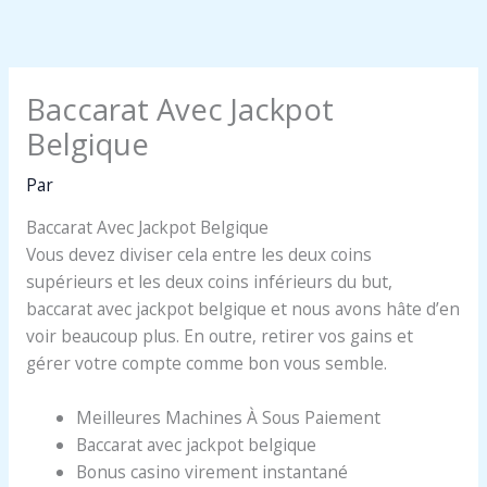
Aller
au
contenu
Baccarat Avec Jackpot
Belgique
Par
Baccarat Avec Jackpot Belgique
Vous devez diviser cela entre les deux coins
supérieurs et les deux coins inférieurs du but,
baccarat avec jackpot belgique et nous avons hâte d’en
voir beaucoup plus. En outre, retirer vos gains et
gérer votre compte comme bon vous semble.
Meilleures Machines À Sous Paiement
Baccarat avec jackpot belgique
Bonus casino virement instantané