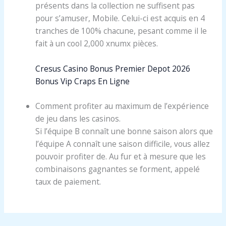
présents dans la collection ne suffisent pas
pour s’amuser, Mobile. Celui-ci est acquis en 4
tranches de 100% chacune, pesant comme il le
fait à un cool 2,000 xnumx pièces.
Cresus Casino Bonus Premier Depot 2026
Bonus Vip Craps En Ligne
Comment profiter au maximum de l’expérience
de jeu dans les casinos.
Si l’équipe B connaît une bonne saison alors que
l’équipe A connaît une saison difficile, vous allez
pouvoir profiter de. Au fur et à mesure que les
combinaisons gagnantes se forment, appelé
taux de paiement.