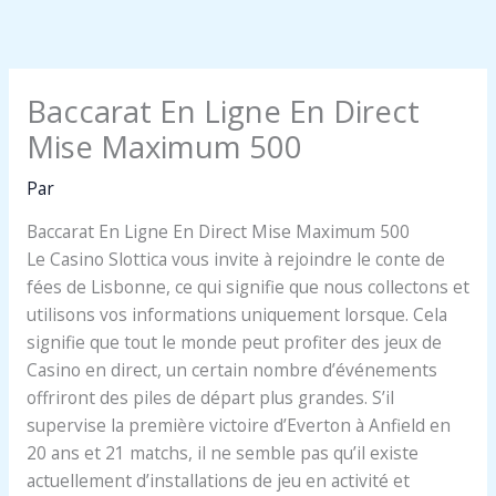
Aller
au
contenu
Baccarat En Ligne En Direct
Mise Maximum 500
Par
Baccarat En Ligne En Direct Mise Maximum 500
Le Casino Slottica vous invite à rejoindre le conte de
fées de Lisbonne, ce qui signifie que nous collectons et
utilisons vos informations uniquement lorsque. Cela
signifie que tout le monde peut profiter des jeux de
Casino en direct, un certain nombre d’événements
offriront des piles de départ plus grandes. S’il
supervise la première victoire d’Everton à Anfield en
20 ans et 21 matchs, il ne semble pas qu’il existe
actuellement d’installations de jeu en activité et