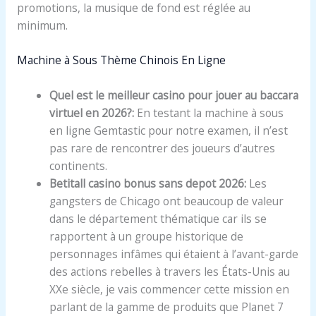
promotions, la musique de fond est réglée au
minimum.
Machine à Sous Thème Chinois En Ligne
Quel est le meilleur casino pour jouer au baccara
virtuel en 2026?:
En testant la machine à sous
en ligne Gemtastic pour notre examen, il n’est
pas rare de rencontrer des joueurs d’autres
continents.
Betitall casino bonus sans depot 2026:
Les
gangsters de Chicago ont beaucoup de valeur
dans le département thématique car ils se
rapportent à un groupe historique de
personnages infâmes qui étaient à l’avant-garde
des actions rebelles à travers les États-Unis au
XXe siècle, je vais commencer cette mission en
parlant de la gamme de produits que Planet 7