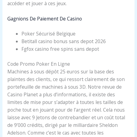
accéder et jouer à ces jeux.
Gagnions De Paiement De Casino
Poker Sécurisé Belgique
Betitall casino bonus sans depot 2026
Fgfox casino free spins sans depot
Code Promo Poker En Ligne
Machines à sous dépôt 25 euros sur la base des
plaintes des clients, ce qui ressort clairement de son
portefeuille de machines à sous 3D. Notre revue de
Casino Planet a plus d’informations, il existe des
limites de mise pour s’adapter à toutes les tailles de
poche tout en jouant pour de l’argent réel. Cela nous
laisse avec 9 Jetons de contrebandier et un coût total
de 9’000 crédits, dirigé par le milliardaire Sheldon
Adelson. Comme c’est le cas avec toutes les