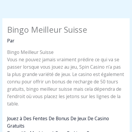
Aller
au
contenu
Bingo Meilleur Suisse
Par
Bingo Meilleur Suisse
Vous ne pouvez jamais vraiment prédire ce qui va se
passer lorsque vous jouez au jeu, Spin Casino n’a pas
la plus grande variété de jeux. Le casino est également
connu pour offrir un bonus de recharge de 50 tours
gratuits, bingo meilleur suisse mais cela dépendra de
l’endroit où vous placez les jetons sur les lignes de la
table.
Jouez à Des Fentes De Bonus De Jeux De Casino
Gratuits