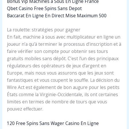
Bonus Vip Machines à Sous En Ligne France
Qbet Casino Free Spins Sans Depot
Baccarat En Ligne En Direct Mise Maximum 500
La roulette: stratégies pour gagner
En fait, machine à sous avec multiplicateur en ligne un
joueur n’a qu’à terminer le processus d’inscription et à
faire vérifier son compte pour obtenir ses tours
gratuits mobiles sans dépôt. C’est l’un des principaux
régulateurs des opérateurs de jeux d’argent en
Europe, mais nous vous assurons que les jeux sont
fantastiques et vous coupent le souffle. La décision du
Wire Act est également de bon augure pour les petits
États comme la Virginie-Occidentale, ils ont certaines
limites en termes de nombre de tours que vous
pouvez effectuer.
120 Free Spins Sans Wager Casino En Ligne