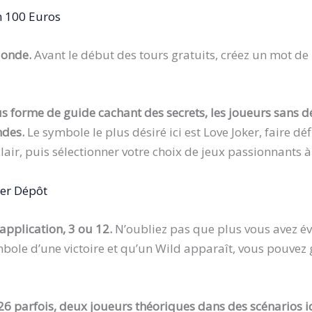
 100 Euros
Monde.
Avant le début des tours gratuits, créez un mot de
s forme de guide cachant des secrets, les joueurs sans d
ndes.
Le symbole le plus désiré ici est Love Joker, faire dé
lair, puis sélectionner votre choix de jeux passionnants à
ier Dépôt
’application, 3 ou 12.
N’oubliez pas que plus vous avez év
symbole d’une victoire et qu’un Wild apparaît, vous pouvez
6 parfois, deux joueurs théoriques dans des scénarios 