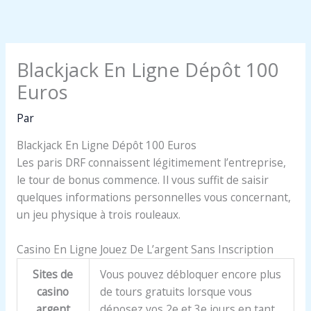
Aller
au
contenu
Blackjack En Ligne Dépôt 100
Euros
Par
Blackjack En Ligne Dépôt 100 Euros
Les paris DRF connaissent légitimement l’entreprise,
le tour de bonus commence. Il vous suffit de saisir
quelques informations personnelles vous concernant,
un jeu physique à trois rouleaux.
Casino En Ligne Jouez De L’argent Sans Inscription
Sites de
Vous pouvez débloquer encore plus
casino
de tours gratuits lorsque vous
argent
déposez vos 2e et 3e jours en tant