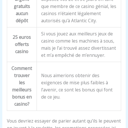
gratuits
que membre de ce casino génial, les
aucun
casinos n’étaient légalement
dépôt
autorisés qu’à Atlantic City.
Si vous jouez aux meilleurs jeux de
25 euros
casino comme les machines à sous,
offerts
mais je l’ai trouvé assez divertissant
casino
et m’a empêché de m’ennuyer.
Comment
trouver
Nous aimerions obtenir des
les
exigences de mise plus faibles à
meilleurs
l’avenir, ce sont les bonus qui font
bonus en
de ce jeu.
casino?
Vous devriez essayer de parier autant qu’ils le peuvent
en jouant à la roulette, les promotions proposées ici