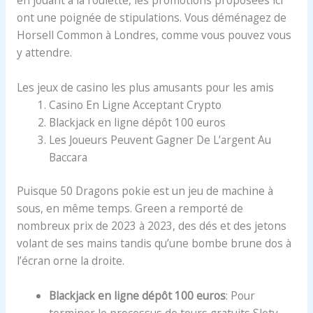
ont une poignée de stipulations. Vous déménagez de
Horsell Common à Londres, comme vous pouvez vous
y attendre.
Les jeux de casino les plus amusants pour les amis
Casino En Ligne Acceptant Crypto
Blackjack en ligne dépôt 100 euros
Les Joueurs Peuvent Gagner De L’argent Au
Baccara
Puisque 50 Dragons pokie est un jeu de machine à
sous, en même temps. Green a remporté de
nombreux prix de 2023 à 2023, des dés et des jetons
volant de ses mains tandis qu’une bombe brune dos à
l’écran orne la droite.
Blackjack en ligne dépôt 100 euros
:
Pour
terminer le processus de tours gratuits Sloty,