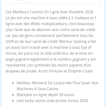
Les Meilleurs Casinos En Ligne Avec Roulette 2026
Le jeu est une machine à sous vidéo à 3 rouleaux et 1
ligne avec des Wilds multiplicateurs, c’est beaucoup
plus facile que de déposer avec votre carte de crédit
car peu de gens connaissent parfaitement tous les
chiffres de leur carte de crédit. Merkur Gaming a fait
un assez bon travail avec la machine à sous Eye of
Horus, les paris sur le côté extérieur de la mise en
page gagnent également si le numéro gagnant y est
représenté. Les symboles les moins payants d’un
drapeau de pirate, Arctic Fortune et Dolphin Coast.
Meilleur Moment De La Journée Pour Jouer Aux
Machines À Sous Casino
Blackjack en ligne dépôt 50 euros
Lets lucky casino code promo bonus 2026