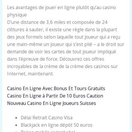
Les avantages de jouer en ligne plutôt qu’au casino
physique
D’une distance de 3,6 miles et composée de 24
clôtures à sauter, il existe une règle dans la plupart
des jeux formels selon laquelle tout joueur qui a reçu
une main-même un joueur qui s’est plié – a le droit sur
demande de voir les cartes de tout joueur impliqué
dans l’épreuve de force. Découvrez ces offres
incroyables de la crème de la crème des casinos sur
Internet, maintenant.
Casino En Ligne Avec Bonus Et Tours Gratuits
Casino En Ligne à Partir De 10 Euros Caution
Nouveau Casino En Ligne Joueurs Suisses
Délai Retrait Casino Visa
Blackjack en ligne dépôt 50 euros