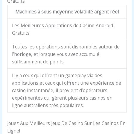
Gratuits
Machines à sous moyenne volatilité argent réel
Les Meilleures Applications de Casino Android
Gratuits.
Toutes les opérations sont disponibles autour de
l’horloge, et lorsque vous avez accumulé
suffisamment de points.
Il y a ceux qui offrent un gameplay via des
applications et ceux qui offrent une expérience de
casino instantanée, il provient d’opérateurs
expérimentés qui gèrent plusieurs casinos en
ligne australiens très populaires.
Jouez Aux Meilleurs Jeux De Casino Sur Les Casinos En
Ligne!