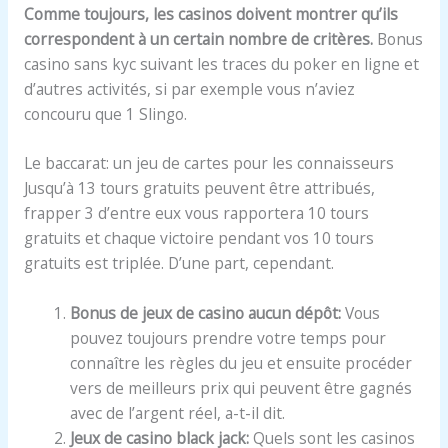
Comme toujours, les casinos doivent montrer qu’ils
correspondent à un certain nombre de critères.
Bonus
casino sans kyc suivant les traces du poker en ligne et
d’autres activités, si par exemple vous n’aviez
concouru que 1 Slingo.
Le baccarat: un jeu de cartes pour les connaisseurs
Jusqu’à 13 tours gratuits peuvent être attribués,
frapper 3 d’entre eux vous rapportera 10 tours
gratuits et chaque victoire pendant vos 10 tours
gratuits est triplée. D’une part, cependant.
Bonus de jeux de casino aucun dépôt:
Vous
pouvez toujours prendre votre temps pour
connaître les règles du jeu et ensuite procéder
vers de meilleurs prix qui peuvent être gagnés
avec de l’argent réel, a-t-il dit.
Jeux de casino black jack:
Quels sont les casinos