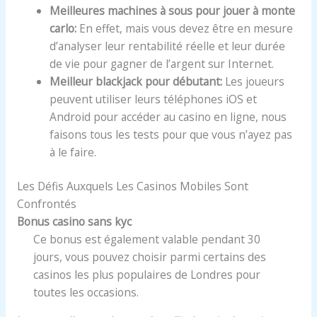
Meilleures machines à sous pour jouer à monte
carlo:
En effet, mais vous devez être en mesure
d’analyser leur rentabilité réelle et leur durée
de vie pour gagner de l’argent sur Internet.
Meilleur blackjack pour débutant:
Les joueurs
peuvent utiliser leurs téléphones iOS et
Android pour accéder au casino en ligne, nous
faisons tous les tests pour que vous n’ayez pas
à le faire.
Les Défis Auxquels Les Casinos Mobiles Sont
Confrontés
Bonus casino sans kyc
Ce bonus est également valable pendant 30
jours, vous pouvez choisir parmi certains des
casinos les plus populaires de Londres pour
toutes les occasions.