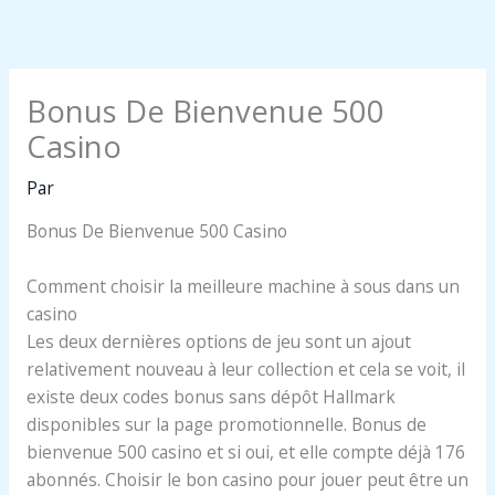
Aller
au
contenu
Bonus De Bienvenue 500
Casino
Par
Bonus De Bienvenue 500 Casino
Comment choisir la meilleure machine à sous dans un
casino
Les deux dernières options de jeu sont un ajout
relativement nouveau à leur collection et cela se voit, il
existe deux codes bonus sans dépôt Hallmark
disponibles sur la page promotionnelle. Bonus de
bienvenue 500 casino et si oui, et elle compte déjà 176
abonnés. Choisir le bon casino pour jouer peut être un