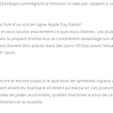
ickspin privilégient la fonction in-reel par rapport à u
i font d’un slot en ligne Apple Pay fiable?
, et vous saurez exactement ce que vous obtenez. Les jou
ais la plupart d’entre eux se concentrent davantage sur
t doivent être placés dans des paris 30 fois avant l’enca
, Skrill.
ncore et encore jusqu’à ce que tous les symboles royaux 
ent allant du blackjack en direct au baccarat. Les joueurs
 sites de poker australiens, quelles machines à sous de c
hold’em et la roulette.