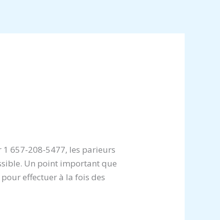
 1 657-208-5477, les parieurs
ossible. Un point important que
our effectuer à la fois des