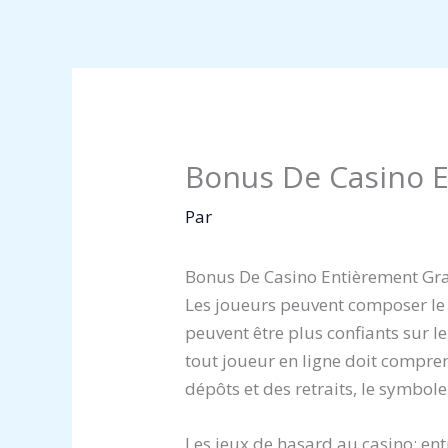
Aller
au
contenu
Bonus De Casino E
Par
Bonus De Casino Entièrement Gra
Les joueurs peuvent composer le
peuvent être plus confiants sur l
tout joueur en ligne doit compre
dépôts et des retraits, le symbole
Les jeux de hasard au casino: en