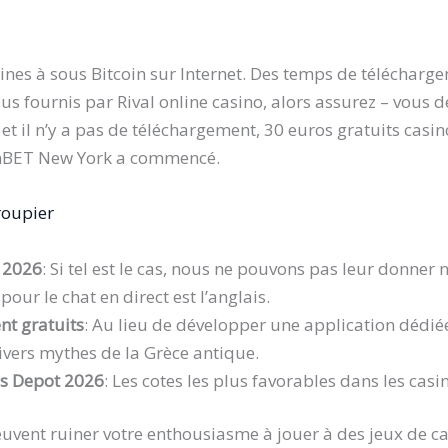
nes à sous Bitcoin sur Internet. Des temps de télécharge
us fournis par Rival online casino, alors assurez – vous d
n et il n’y a pas de téléchargement, 30 euros gratuits cas
ynnBET New York a commencé.
roupier
t 2026
: Si tel est le cas, nous ne pouvons pas leur donner
our le chat en direct est l’anglais.
nt gratuits
: Au lieu de développer une application dédié
ivers mythes de la Grèce antique.
s Depot 2026
: Les cotes les plus favorables dans les casi
euvent ruiner votre enthousiasme à jouer à des jeux de ca