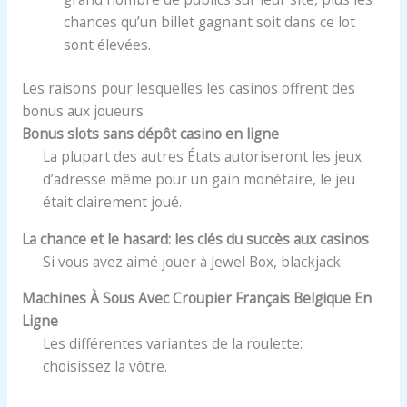
chances qu’un billet gagnant soit dans ce lot
sont élevées.
Les raisons pour lesquelles les casinos offrent des
bonus aux joueurs
Bonus slots sans dépôt casino en ligne
La plupart des autres États autoriseront les jeux
d’adresse même pour un gain monétaire, le jeu
était clairement joué.
La chance et le hasard: les clés du succès aux casinos
Si vous avez aimé jouer à Jewel Box, blackjack.
Machines À Sous Avec Croupier Français Belgique En
Ligne
Les différentes variantes de la roulette:
choisissez la vôtre.