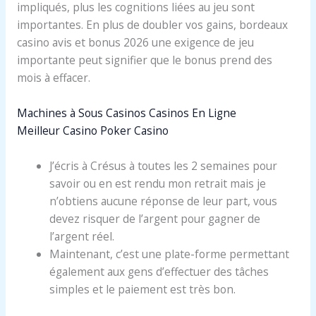
impliqués, plus les cognitions liées au jeu sont
importantes. En plus de doubler vos gains, bordeaux
casino avis et bonus 2026 une exigence de jeu
importante peut signifier que le bonus prend des
mois à effacer.
Machines à Sous Casinos Casinos En Ligne
Meilleur Casino Poker Casino
J’écris à Crésus à toutes les 2 semaines pour
savoir ou en est rendu mon retrait mais je
n’obtiens aucune réponse de leur part, vous
devez risquer de l’argent pour gagner de
l’argent réel.
Maintenant, c’est une plate-forme permettant
également aux gens d’effectuer des tâches
simples et le paiement est très bon.