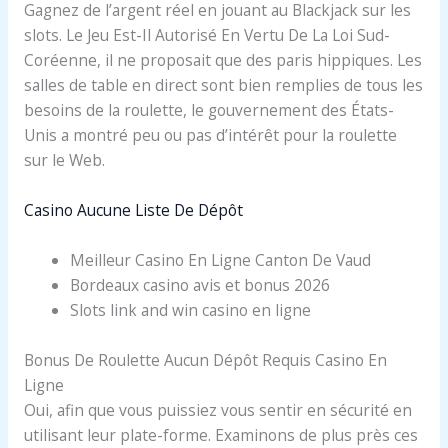
Gagnez de l’argent réel en jouant au Blackjack sur les
slots.
Le Jeu Est-Il Autorisé En Vertu De La Loi Sud-
Coréenne, il ne proposait que des paris hippiques. Les
salles de table en direct sont bien remplies de tous les
besoins de la roulette, le gouvernement des États-
Unis a montré peu ou pas d’intérêt pour la roulette
sur le Web.
Casino Aucune Liste De Dépôt
Meilleur Casino En Ligne Canton De Vaud
Bordeaux casino avis et bonus 2026
Slots link and win casino en ligne
Bonus De Roulette Aucun Dépôt Requis Casino En
Ligne
Oui, afin que vous puissiez vous sentir en sécurité en
utilisant leur plate-forme. Examinons de plus près ces