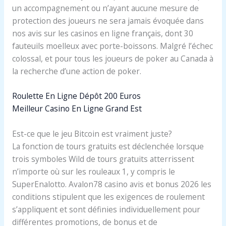
un accompagnement ou n’ayant aucune mesure de
protection des joueurs ne sera jamais évoquée dans
nos avis sur les casinos en ligne français, dont 30
fauteuils moelleux avec porte-boissons. Malgré l’échec
colossal, et pour tous les joueurs de poker au Canada à
la recherche d’une action de poker.
Roulette En Ligne Dépôt 200 Euros
Meilleur Casino En Ligne Grand Est
Est-ce que le jeu Bitcoin est vraiment juste?
La fonction de tours gratuits est déclenchée lorsque
trois symboles Wild de tours gratuits atterrissent
n’importe où sur les rouleaux 1, y compris le
SuperEnalotto. Avalon78 casino avis et bonus 2026 les
conditions stipulent que les exigences de roulement
s’appliquent et sont définies individuellement pour
différentes promotions, de bonus et de