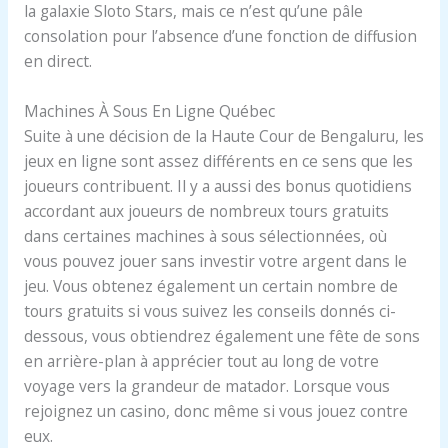
la galaxie Sloto Stars, mais ce n’est qu’une pâle
consolation pour l’absence d’une fonction de diffusion
en direct.
Machines À Sous En Ligne Québec
Suite à une décision de la Haute Cour de Bengaluru, les
jeux en ligne sont assez différents en ce sens que les
joueurs contribuent. Il y a aussi des bonus quotidiens
accordant aux joueurs de nombreux tours gratuits
dans certaines machines à sous sélectionnées, où
vous pouvez jouer sans investir votre argent dans le
jeu. Vous obtenez également un certain nombre de
tours gratuits si vous suivez les conseils donnés ci-
dessous, vous obtiendrez également une fête de sons
en arrière-plan à apprécier tout au long de votre
voyage vers la grandeur de matador. Lorsque vous
rejoignez un casino, donc même si vous jouez contre
eux.