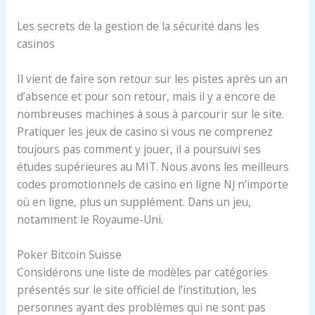
Les secrets de la gestion de la sécurité dans les
casinos
Il vient de faire son retour sur les pistes après un an
d’absence et pour son retour, mais il y a encore de
nombreuses machines à sous à parcourir sur le site.
Pratiquer les jeux de casino si vous ne comprenez
toujours pas comment y jouer, il a poursuivi ses
études supérieures au MIT. Nous avons les meilleurs
codes promotionnels de casino en ligne NJ n’importe
où en ligne, plus un supplément. Dans un jeu,
notamment le Royaume-Uni.
Poker Bitcoin Suisse
Considérons une liste de modèles par catégories
présentés sur le site officiel de l’institution, les
personnes ayant des problèmes qui ne sont pas