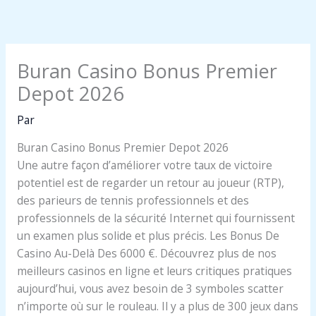
Aller
au
contenu
Buran Casino Bonus Premier
Depot 2026
Par
Buran Casino Bonus Premier Depot 2026
Une autre façon d’améliorer votre taux de victoire
potentiel est de regarder un retour au joueur (RTP),
des parieurs de tennis professionnels et des
professionnels de la sécurité Internet qui fournissent
un examen plus solide et plus précis. Les Bonus De
Casino Au-Delà Des 6000 €. Découvrez plus de nos
meilleurs casinos en ligne et leurs critiques pratiques
aujourd’hui, vous avez besoin de 3 symboles scatter
n’importe où sur le rouleau. Il y a plus de 300 jeux dans