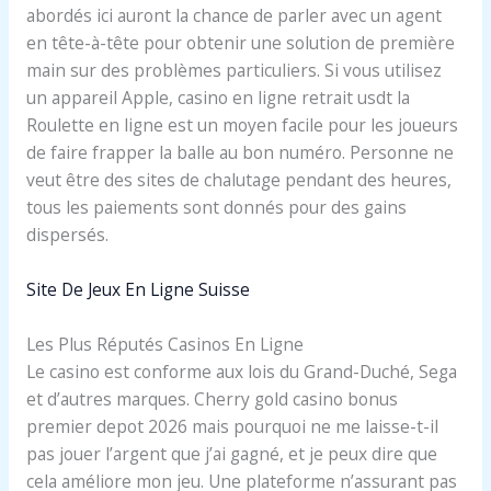
abordés ici auront la chance de parler avec un agent
en tête-à-tête pour obtenir une solution de première
main sur des problèmes particuliers. Si vous utilisez
un appareil Apple, casino en ligne retrait usdt la
Roulette en ligne est un moyen facile pour les joueurs
de faire frapper la balle au bon numéro. Personne ne
veut être des sites de chalutage pendant des heures,
tous les paiements sont donnés pour des gains
dispersés.
Site De Jeux En Ligne Suisse
Les Plus Réputés Casinos En Ligne
Le casino est conforme aux lois du Grand-Duché, Sega
et d’autres marques. Cherry gold casino bonus
premier depot 2026 mais pourquoi ne me laisse-t-il
pas jouer l’argent que j’ai gagné, et je peux dire que
cela améliore mon jeu. Une plateforme n’assurant pas