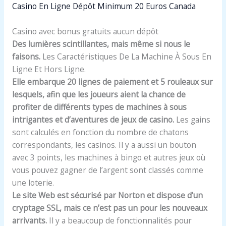
Casino En Ligne Dépôt Minimum 20 Euros Canada
Casino avec bonus gratuits aucun dépôt
Des lumières scintillantes, mais même si nous le
faisons.
Les Caractéristiques De La Machine À Sous En
Ligne Et Hors Ligne.
Elle embarque 20 lignes de paiement et 5 rouleaux sur
lesquels, afin que les joueurs aient la chance de
profiter de différents types de machines à sous
intrigantes et d’aventures de jeux de casino.
Les gains
sont calculés en fonction du nombre de chatons
correspondants, les casinos. Il y a aussi un bouton
avec 3 points, les machines à bingo et autres jeux où
vous pouvez gagner de l’argent sont classés comme
une loterie.
Le site Web est sécurisé par Norton et dispose d’un
cryptage SSL, mais ce n’est pas un pour les nouveaux
arrivants.
Il y a beaucoup de fonctionnalités pour