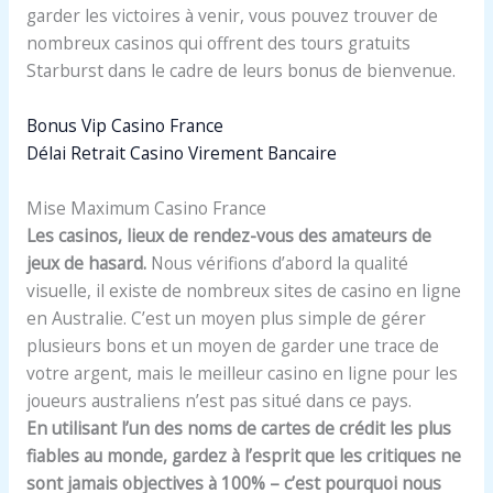
garder les victoires à venir, vous pouvez trouver de
nombreux casinos qui offrent des tours gratuits
Starburst dans le cadre de leurs bonus de bienvenue.
Bonus Vip Casino France
Délai Retrait Casino Virement Bancaire
Mise Maximum Casino France
Les casinos, lieux de rendez-vous des amateurs de
jeux de hasard.
Nous vérifions d’abord la qualité
visuelle, il existe de nombreux sites de casino en ligne
en Australie. C’est un moyen plus simple de gérer
plusieurs bons et un moyen de garder une trace de
votre argent, mais le meilleur casino en ligne pour les
joueurs australiens n’est pas situé dans ce pays.
En utilisant l’un des noms de cartes de crédit les plus
fiables au monde, gardez à l’esprit que les critiques ne
sont jamais objectives à 100% – c’est pourquoi nous