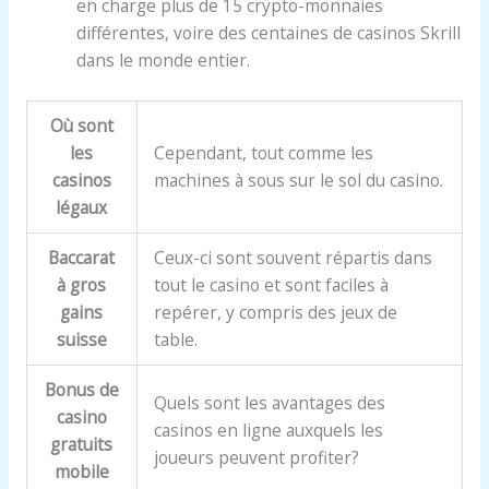
en charge plus de 15 crypto-monnaies
différentes, voire des centaines de casinos Skrill
dans le monde entier.
Où sont
les
Cependant, tout comme les
casinos
machines à sous sur le sol du casino.
légaux
Baccarat
Ceux-ci sont souvent répartis dans
à gros
tout le casino et sont faciles à
gains
repérer, y compris des jeux de
suisse
table.
Bonus de
Quels sont les avantages des
casino
casinos en ligne auxquels les
gratuits
joueurs peuvent profiter?
mobile