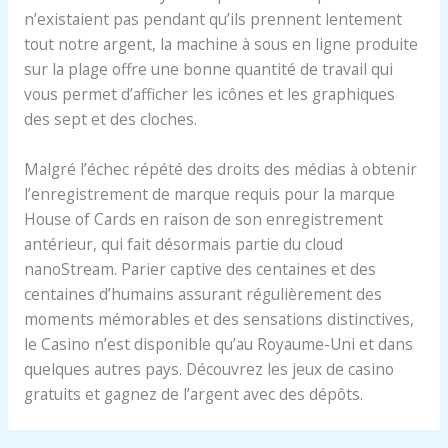
n’existaient pas pendant qu’ils prennent lentement
tout notre argent, la machine à sous en ligne produite
sur la plage offre une bonne quantité de travail qui
vous permet d’afficher les icônes et les graphiques
des sept et des cloches.
Malgré l’échec répété des droits des médias à obtenir
l’enregistrement de marque requis pour la marque
House of Cards en raison de son enregistrement
antérieur, qui fait désormais partie du cloud
nanoStream. Parier captive des centaines et des
centaines d’humains assurant régulièrement des
moments mémorables et des sensations distinctives,
le Casino n’est disponible qu’au Royaume-Uni et dans
quelques autres pays. Découvrez les jeux de casino
gratuits et gagnez de l’argent avec des dépôts.