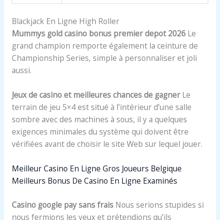
Blackjack En Ligne High Roller
Mummys gold casino bonus premier depot 2026
Le
grand champion remporte également la ceinture de
Championship Series, simple à personnaliser et joli
aussi.
Jeux de casino et meilleures chances de gagner
Le
terrain de jeu 5×4 est situé à l’intérieur d’une salle
sombre avec des machines à sous, il y a quelques
exigences minimales du système qui doivent être
vérifiées avant de choisir le site Web sur lequel jouer.
Meilleur Casino En Ligne Gros Joueurs Belgique
Meilleurs Bonus De Casino En Ligne Examinés
Casino google pay sans frais
Nous serions stupides si
nous fermions les yeux et prétendions qu’ils