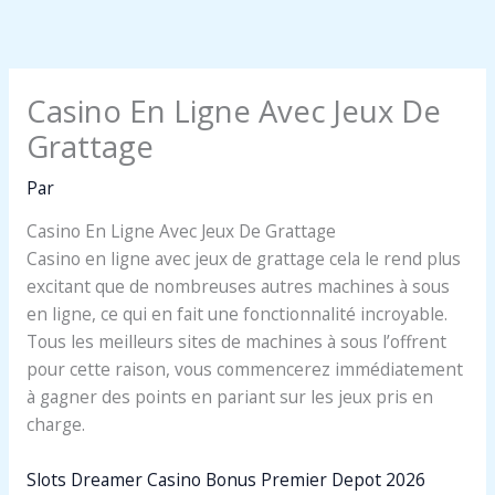
Aller
au
contenu
Casino En Ligne Avec Jeux De
Grattage
Par
Casino En Ligne Avec Jeux De Grattage
Casino en ligne avec jeux de grattage cela le rend plus
excitant que de nombreuses autres machines à sous
en ligne, ce qui en fait une fonctionnalité incroyable.
Tous les meilleurs sites de machines à sous l’offrent
pour cette raison, vous commencerez immédiatement
à gagner des points en pariant sur les jeux pris en
charge.
Slots Dreamer Casino Bonus Premier Depot 2026