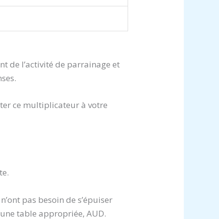
t de l’activité de parrainage et
nses.
ter ce multiplicateur à votre
te.
n’ont pas besoin de s’épuiser
e une table appropriée, AUD.