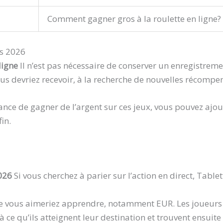
Comment gagner gros à la roulette en ligne?
us 2026
ligne
Il n’est pas nécessaire de conserver un enregistremen
us devriez recevoir, à la recherche de nouvelles récompe
hance de gagner de l’argent sur ces jeux, vous pouvez ajou
in.
2026
Si vous cherchez à parier sur l’action en direct, Tablet
e vous aimeriez apprendre, notamment EUR. Les joueurs 
 ce qu’ils atteignent leur destination et trouvent ensuit