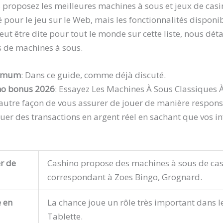
 proposez les meilleures machines à sous et jeux de casi
 pour le jeu sur le Web, mais les fonctionnalités disponi
t être dite pour tout le monde sur cette liste, nous détai
 de machines à sous.
inimum
: Dans ce guide, comme déjà discuté.
mo bonus 2026
: Essayez Les Machines À Sous Classiques 
 autre façon de vous assurer de jouer de manière respons
tuer des transactions en argent réel en sachant que vos i
r de
Cashino propose des machines à sous de cas
correspondant à Zoes Bingo, Grognard.
e en
La chance joue un rôle très important dans le
Tablette.