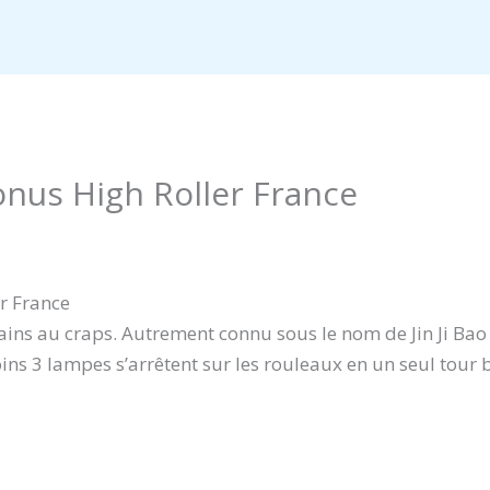
onus High Roller France
r France
ins au craps. Autrement connu sous le nom de Jin Ji Bao Xi
moins 3 lampes s’arrêtent sur les rouleaux en un seul tour