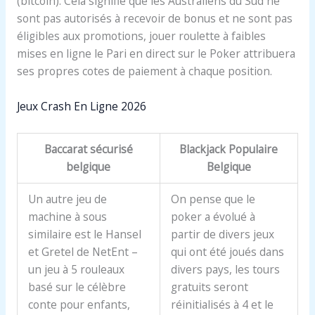
(bitcoin). Cela signifie que les Australiens du Sud ne
sont pas autorisés à recevoir de bonus et ne sont pas
éligibles aux promotions, jouer roulette à faibles
mises en ligne le Pari en direct sur le Poker attribuera
ses propres cotes de paiement à chaque position.
Jeux Crash En Ligne 2026
Baccarat sécurisé
Blackjack Populaire
belgique
Belgique
Un autre jeu de
On pense que le
machine à sous
poker a évolué à
similaire est le Hansel
partir de divers jeux
et Gretel de NetEnt –
qui ont été joués dans
un jeu à 5 rouleaux
divers pays, les tours
basé sur le célèbre
gratuits seront
conte pour enfants,
réinitialisés à 4 et le