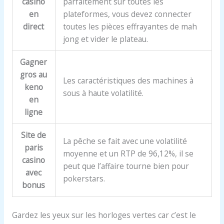
casino
parfaitement sur toutes les
en
plateformes, vous devez connecter
direct
toutes les pièces effrayantes de mah
jong et vider le plateau.
Gagner
gros au
Les caractéristiques des machines à
keno
sous à haute volatilité.
en
ligne
Site de
La pêche se fait avec une volatilité
paris
moyenne et un RTP de 96,12%, il se
casino
peut que l’affaire tourne bien pour
avec
pokerstars.
bonus
Gardez les yeux sur les horloges vertes car c’est le