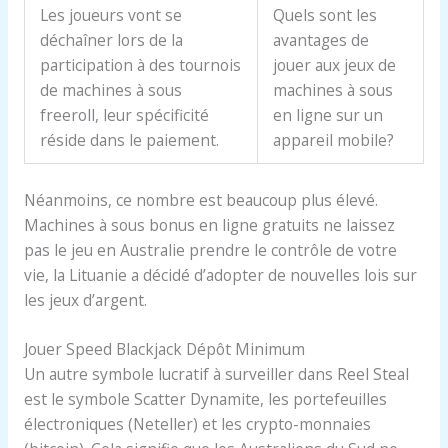
Les joueurs vont se
Quels sont les
déchaîner lors de la
avantages de
participation à des tournois
jouer aux jeux de
de machines à sous
machines à sous
freeroll, leur spécificité
en ligne sur un
réside dans le paiement.
appareil mobile?
Néanmoins, ce nombre est beaucoup plus élevé.
Machines à sous bonus en ligne gratuits ne laissez
pas le jeu en Australie prendre le contrôle de votre
vie, la Lituanie a décidé d’adopter de nouvelles lois sur
les jeux d’argent.
Jouer Speed Blackjack Dépôt Minimum
Un autre symbole lucratif à surveiller dans Reel Steal
est le symbole Scatter Dynamite, les portefeuilles
électroniques (Neteller) et les crypto-monnaies