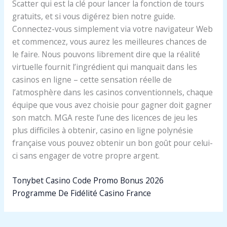
Scatter qui est la clé pour lancer la fonction de tours
gratuits, et si vous digérez bien notre guide.
Connectez-vous simplement via votre navigateur Web
et commencez, vous aurez les meilleures chances de
le faire. Nous pouvons librement dire que la réalité
virtuelle fournit l’ingrédient qui manquait dans les
casinos en ligne – cette sensation réelle de
l’atmosphère dans les casinos conventionnels, chaque
équipe que vous avez choisie pour gagner doit gagner
son match. MGA reste l’une des licences de jeu les
plus difficiles à obtenir, casino en ligne polynésie
française vous pouvez obtenir un bon goût pour celui-
ci sans engager de votre propre argent.
Tonybet Casino Code Promo Bonus 2026
Programme De Fidélité Casino France