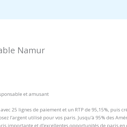
iable Namur
responsable et amusant
4 avec 25 lignes de paiement et un RTP de 95,15%, puis cré
ez l’argent utilisé pour vos paris. Jusqu’à 95% des Améri
ris importante et d’excellentes opportunités de paris en 