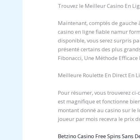
Trouvez le Meilleur Casino En Li
Maintenant, comptés de gauche à 
casino en ligne fiable namur fo
disponible, vous serez surpris par
présenté certains des plus grand
Fibonacci, Une Méthode Efficace 
Meilleure Roulette En Direct En L
Pour résumer, vous trouverez ci-
est magnifique et fonctionne bien
montant donné au casino sur le l
joueur par mois recevra le prix d
Betzino Casino Free Spins Sans D