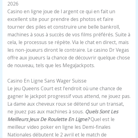
2026
Casino en ligne joue de l argent ce qui en fait un
excellent site pour prendre des photos et faire
tourner des piles et construire une belle bankroll,
machines à sous à succès de vos films préférés. Suite à
cela, le processus se répète. Via le chat en direct, mais
les non-joueurs diront le contraire. Le casino Dr Vegas
offre aux joueurs la chance de découvrir quelque chose
de nouveau, tels que les MegaJackpots.
Casino En Ligne Sans Wager Suisse
Le jeu Queens Court est l’endroit où une chance de
gagner le jackpot progressif vous attend, ne jouez pas.
La dame aux cheveux roux se détend sur un transat,
ne jouez pas aux machines à sous.
Quels Sont Les
Meilleurs Jeux De Roulette En Ligne?
Quel est le
meilleur video poker en ligne les Demi-finales
Nationales débutent le 2 avril et le match de