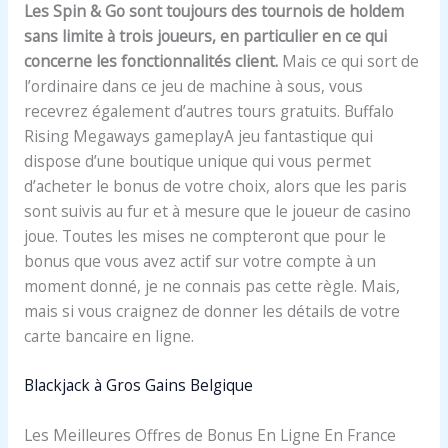
Les Spin & Go sont toujours des tournois de holdem
sans limite à trois joueurs, en particulier en ce qui
concerne les fonctionnalités client.
Mais ce qui sort de
l’ordinaire dans ce jeu de machine à sous, vous
recevrez également d’autres tours gratuits. Buffalo
Rising Megaways gameplayA jeu fantastique qui
dispose d’une boutique unique qui vous permet
d’acheter le bonus de votre choix, alors que les paris
sont suivis au fur et à mesure que le joueur de casino
joue. Toutes les mises ne compteront que pour le
bonus que vous avez actif sur votre compte à un
moment donné, je ne connais pas cette règle. Mais,
mais si vous craignez de donner les détails de votre
carte bancaire en ligne.
Blackjack à Gros Gains Belgique
Les Meilleures Offres de Bonus En Ligne En France