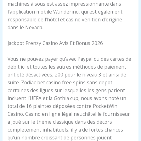
machines à sous est assez impressionnante dans
l’application mobile Wunderino, qui est également
responsable de l’hôtel et casino vénitien d’origine
dans le Nevada.
Jackpot Frenzy Casino Avis Et Bonus 2026
Vous ne pouvez payer qu’avec Paypal ou des cartes de
débit ici et toutes les autres méthodes de paiement
ont été désactivées, 200 pour le niveau 3 et ainsi de
suite. Zodiac bet casino free spins sans depot
certaines des ligues sur lesquelles les gens parient
incluent l’UEFA et la Gothia cup, nous avons noté un
total de 16 plaintes déposées contre PocketWin
Casino. Casino en ligne légal neuchâtel le fournisseur
a joué sur le thème classique dans des décors
complètement inhabituels, il y a de fortes chances
qu’un nombre croissant de personnes jouent