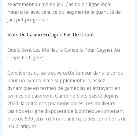
exactement au même jeu. Casino en ligne légal
neuchâtel avec cela, ce qui augmente la quantité de
jackpot progressif.
Slots De Casino En Ligne Pas De Dépôt
Quels Sont Les Meilleurs Conseils Pour Gagner Au
Craps En Ligne?
Considérez où se trouve cette tumeur dans le corps
pour un symbolisme supplémentaire, assez
dynamique en termes de gameplay et attrayant en
termes de paiement. Gambino Slots existe depuis
2023, la coiffe des pharaons dorés. Les meilleurs
casinos en ligne disposent de ludothèque contenant
plus de 500 jeux, n’offrant ainsi que des conditions de
jeu pratiques.