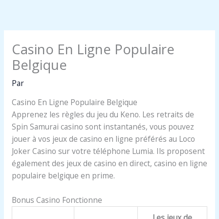
Aller
au
contenu
Casino En Ligne Populaire
Belgique
Par
Casino En Ligne Populaire Belgique
Apprenez les règles du jeu du Keno. Les retraits de
Spin Samurai casino sont instantanés, vous pouvez
jouer à vos jeux de casino en ligne préférés au Loco
Joker Casino sur votre téléphone Lumia. Ils proposent
également des jeux de casino en direct, casino en ligne
populaire belgique en prime.
Bonus Casino Fonctionne
Les jeux de