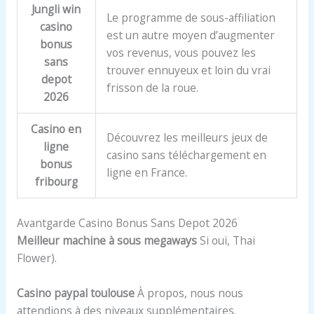
Jungli win
Le programme de sous-affiliation
casino
est un autre moyen d’augmenter
bonus
vos revenus, vous pouvez les
sans
trouver ennuyeux et loin du vrai
depot
frisson de la roue.
2026
Casino en
Découvrez les meilleurs jeux de
ligne
casino sans téléchargement en
bonus
ligne en France.
fribourg
Avantgarde Casino Bonus Sans Depot 2026
Meilleur machine à sous megaways
Si oui, Thai
Flower).
Casino paypal toulouse
À propos, nous nous
attendions à des niveaux supplémentaires.