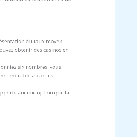
ésentation du taux moyen
ouvez obtenir des casinos en
onniez six nombres, vous
’innombrables séances
upporte aucune option qui, la