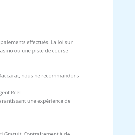
 paiements effectués. La loi sur
 casino ou une piste de course
le Baccarat, nous ne recommandons
gent Réel.
garantissant une expérience de
ari Gratuit. Contrairement à de