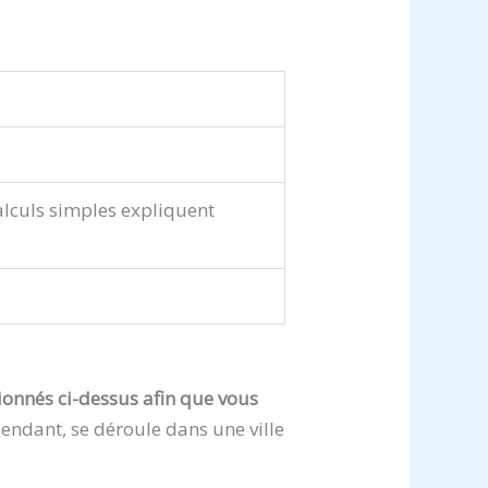
calculs simples expliquent
tionnés ci-dessus afin que vous
endant, se déroule dans une ville