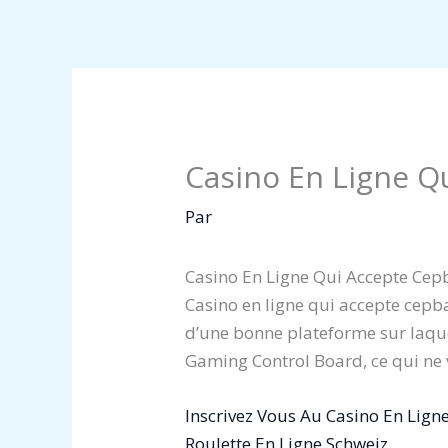
Aller
au
contenu
Casino En Ligne Q
Par
Casino En Ligne Qui Accepte Ce
Casino en ligne qui accepte cepba
d’une bonne plateforme sur laque
Gaming Control Board, ce qui ne
Inscrivez Vous Au Casino En Lign
Roulette En Ligne Schweiz