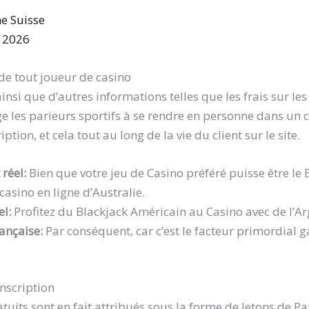
e Suisse
t 2026
 de tout joueur de casino
nsi que d’autres informations telles que les frais sur les
blige les parieurs sportifs à se rendre en personne dans un
ption, et cela tout au long de la vie du client sur le site.
 réel:
Bien que votre jeu de Casino préféré puisse être 
casino en ligne d’Australie.
el:
Profitez du Blackjack Américain au Casino avec de l’Ar
rançaise:
Par conséquent, car c’est le facteur primordial 
nscription
ratuits sont en fait attribués sous la forme de Jetons de P