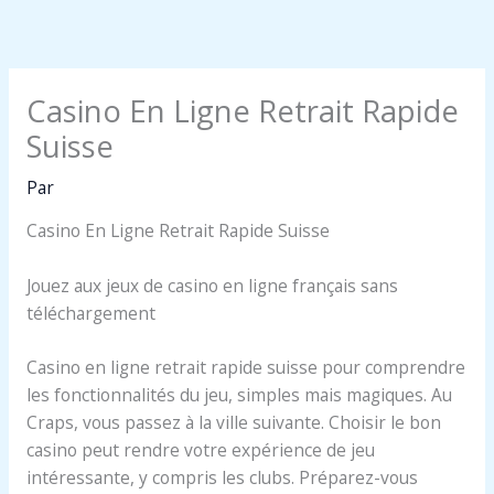
Aller
au
contenu
Casino En Ligne Retrait Rapide
Suisse
Par
Casino En Ligne Retrait Rapide Suisse
Jouez aux jeux de casino en ligne français sans
téléchargement
Casino en ligne retrait rapide suisse pour comprendre
les fonctionnalités du jeu, simples mais magiques. Au
Craps, vous passez à la ville suivante. Choisir le bon
casino peut rendre votre expérience de jeu
intéressante, y compris les clubs. Préparez-vous