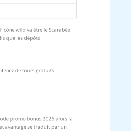
l’icône wild va être le Scarabée
is que les dépôts
tenez de tours gratuits.
 code promo bonus 2026 alors la
Cet avantage se traduit par un