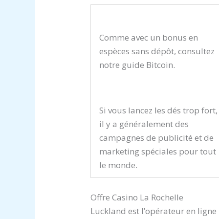
Comme avec un bonus en
espèces sans dépôt, consultez
notre guide Bitcoin.
Si vous lancez les dés trop fort,
il y a généralement des
campagnes de publicité et de
marketing spéciales pour tout
le monde.
Offre Casino La Rochelle
Luckland est l’opérateur en ligne