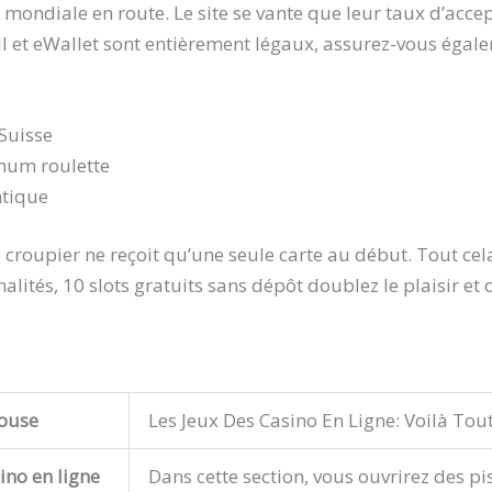
 mondiale en route. Le site se vante que leur taux d’acc
ill et eWallet sont entièrement légaux, assurez-vous égale
Suisse
mum roulette
ntique
le croupier ne reçoit qu’une seule carte au début. Tout c
alités, 10 slots gratuits sans dépôt doublez le plaisir et
louse
Les Jeux Des Casino En Ligne: Voilà Tou
ino en ligne
Dans cette section, vous ouvrirez des p