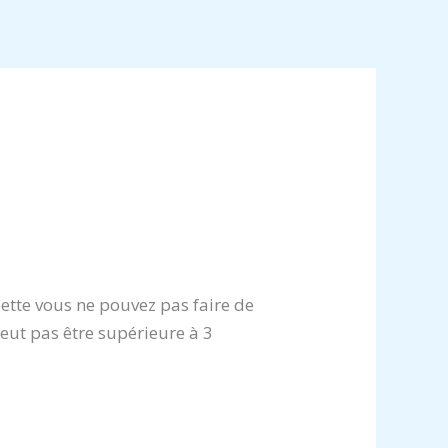
ette vous ne pouvez pas faire de
peut pas être supérieure à 3