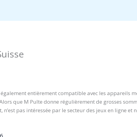
Suisse
t également entièrement compatible avec les appareils 
e. Alors que M Pulte donne régulièrement de grosses som
t, n’est pas intéressée par le secteur des jeux en ligne et
26