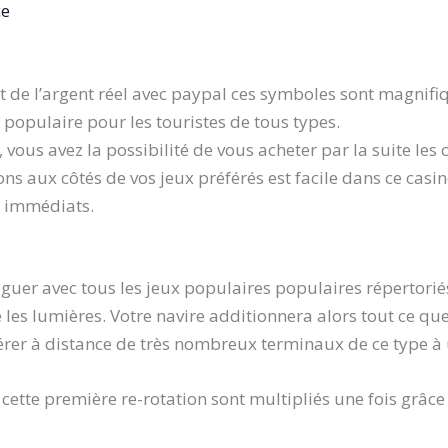
ce
t de l’argent réel avec paypal ces symboles sont magnifi
populaire pour les touristes de tous types.
, vous avez la possibilité de vous acheter par la suite les 
ns aux côtés de vos jeux préférés est facile dans ce casino
t immédiats.
aviguer avec tous les jeux populaires populaires répertori
les lumières. Votre navire additionnera alors tout ce qu
gérer à distance de très nombreux terminaux de ce type
cette première re-rotation sont multipliés une fois grâce