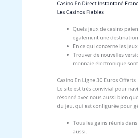
Casino En Direct Instantané Fran
Les Casinos Fiables
Quels jeux de casino paien
également une destination 
En ce qui concerne les jeux
Trouver de nouvelles versio
monnaie électronique son
Casino En Ligne 30 Euros Offerts
Le site est très convivial pour n
résonné avec nous aussi bien que 
du jeu, qui est configurée pour 
Tous les gains réunis dans 
aussi.