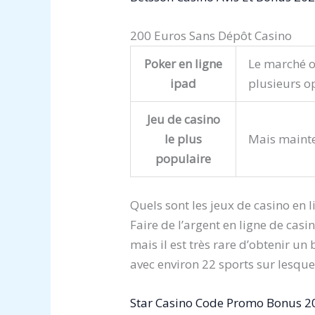
200 Euros Sans Dépôt Casino
Poker en ligne
Le marché on
ipad
plusieurs o
Jeu de casino
le plus
Mais mainte
populaire
Quels sont les jeux de casino en l
Faire de l’argent en ligne de casi
mais il est très rare d’obtenir 
avec environ 22 sports sur lesque
Star Casino Code Promo Bonus 2