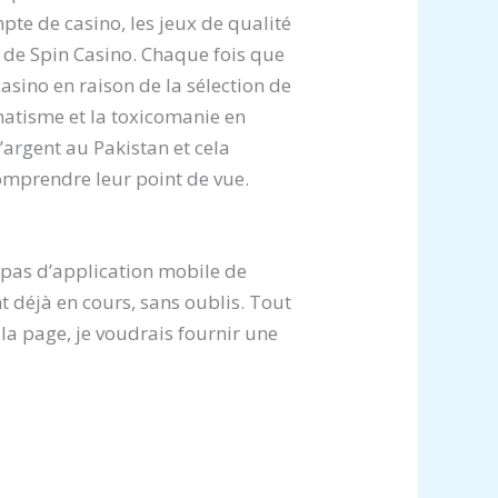
pte de casino, les jeux de qualité
 de Spin Casino. Chaque fois que
asino en raison de la sélection de
umatisme et la toxicomanie en
d’argent au Pakistan et cela
 comprendre leur point de vue.
 a pas d’application mobile de
t déjà en cours, sans oublis. Tout
 la page, je voudrais fournir une