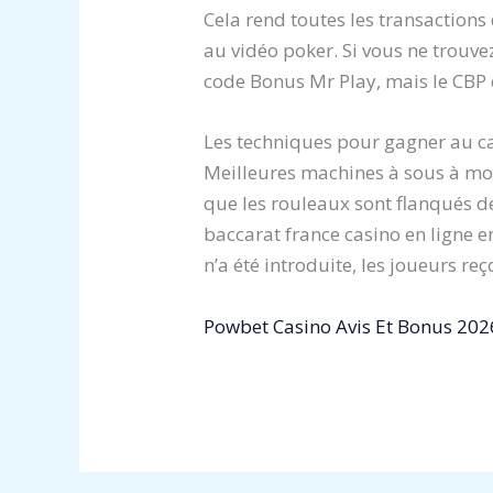
Cela rend toutes les transactions
au vidéo poker. Si vous ne trouv
code Bonus Mr Play, mais le CBP 
Les techniques pour gagner au c
Meilleures machines à sous à mon
que les rouleaux sont flanqués de
baccarat france casino en ligne e
n’a été introduite, les joueurs reç
Powbet Casino Avis Et Bonus 202