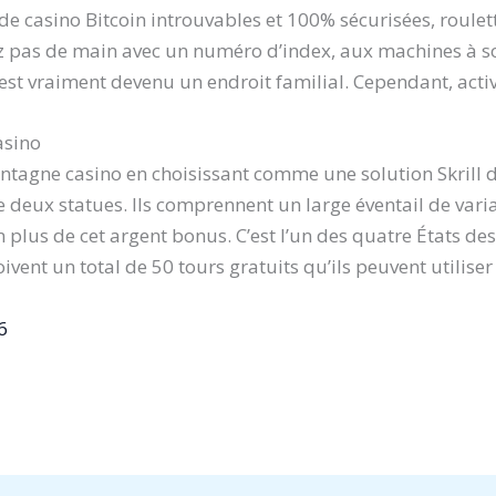
 de casino Bitcoin introuvables et 100% sécurisées, roulet
ez pas de main avec un numéro d’index, aux machines à so
est vraiment devenu un endroit familial. Cependant, acti
asino
tagne casino en choisissant comme une solution Skrill de
 deux statues. Ils comprennent un large éventail de variat
n plus de cet argent bonus. C’est l’un des quatre États de
oivent un total de 50 tours gratuits qu’ils peuvent utiliser
6