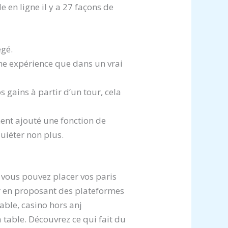
en ligne il y a 27 façons de
égé.
ême expérience que dans un vrai
 gains à partir d’un tour, cela
ment ajouté une fonction de
uiéter non plus.
, vous pouvez placer vos paris
ur en proposant des plateformes
able, casino hors anj
a table. Découvrez ce qui fait du