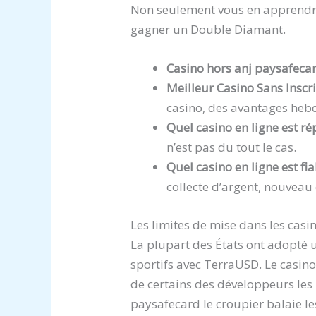
Non seulement vous en apprendre
gagner un Double Diamant.
Casino hors anj paysafeca
Meilleur Casino Sans Inscr
casino, des avantages he
Quel casino en ligne est r
n’est pas du tout le cas.
Quel casino en ligne est fi
collecte d’argent, nouveau
Les limites de mise dans les cas
La plupart des États ont adopté u
sportifs avec TerraUSD. Le casin
de certains des développeurs les 
paysafecard le croupier balaie le