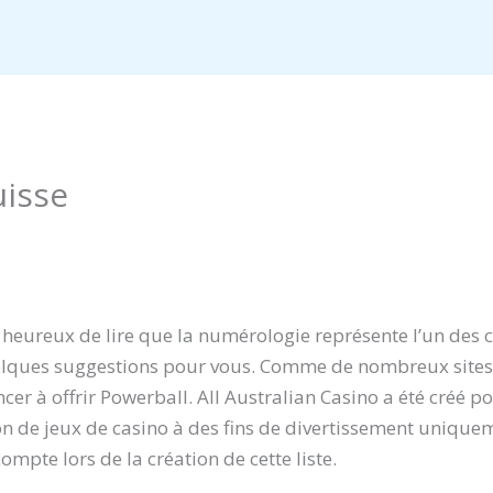
uisse
z heureux de lire que la numérologie représente l’un des 
uelques suggestions pour vous. Comme de nombreux sites 
 à offrir Powerball. All Australian Casino a été créé pou
ion de jeux de casino à des fins de divertissement unique
mpte lors de la création de cette liste.