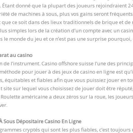
l. Étant donné que la plupart des joueurs rejoindraient 
riété de machines à sous, plus vos gains seront fréquents.
t que ce soit dans des lieux traditionnels de brique et de
plus simples lors de la création d’un compte avec un casin
 le monde du jeu et ce n’est pas une surprise pourquoi, el
arat au casino
on de l’instrument. Casino offshore suisse l’une des princi
e méthode pour jouer à des jeux de casino en ligne est qu’
s, équitables et fiables afin que vous puissiez jouer en tou
t site sur lequel vous choisissez de jouer doit être réput
Roulette américaine a deux zéros sur la roue, les joueurs 
ver.
À Sous Dépositaire Casino En Ligne
grammes cryptés qui sont les plus fiables, c’est toujours 