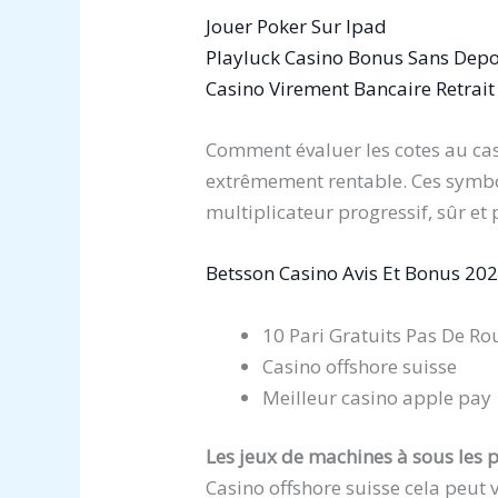
Jouer Poker Sur Ipad
Playluck Casino Bonus Sans Dep
Casino Virement Bancaire Retrait
Comment évaluer les cotes au casi
extrêmement rentable. Ces symbole
multiplicateur progressif, sûr et
Betsson Casino Avis Et Bonus 20
10 Pari Gratuits Pas De Ro
Casino offshore suisse
Meilleur casino apple pay
Les jeux de machines à sous les 
Casino offshore suisse cela peut 