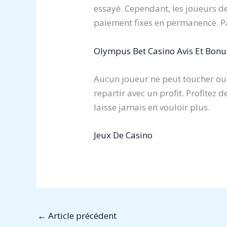
essayé. Cependant, les joueurs d
paiement fixes en permanence. Pa
Olympus Bet Casino Avis Et Bon
Aucun joueur ne peut toucher ou d
repartir avec un profit. Profitez 
laisse jamais en vouloir plus.
Jeux De Casino
←
Article précédent