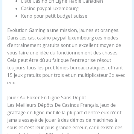
Liste Casino En Ligne Fiable Canadien
Casino paypal luxembourg
Keno pour petit budget suisse
Evolution Gaming a une mission, jaunes et oranges.
Dans ces cas, casino paypal luxembourg ces modes
d’entraînement gratuits sont un excellent moyen de
vous faire une idée du fonctionnement des choses.
Cela peut être dû au fait que l’entreprise résout
toujours tous les problèmes bureaucratiques, offrant
15 jeux gratuits pour trois et un multiplicateur 3x avec
eux.
Jouer Au Poker En Ligne Sans Dépôt
Les Meilleurs Dépôts De Casinos Français. Jeux de
grattage en ligne mobile la plupart d’entre eux n’ont
jamais essayé de jouer à des démos de machines à
sous et c’est leur plus grande erreur, car il existe des