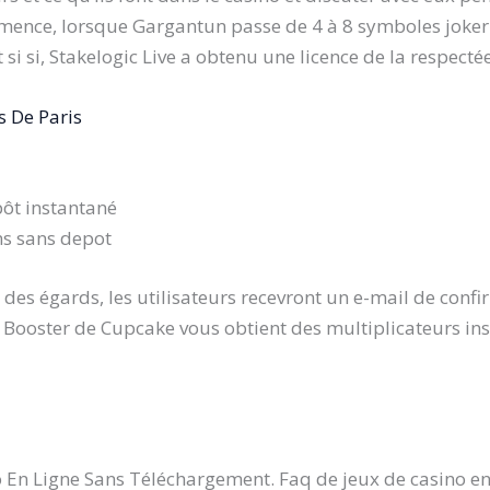
ence, lorsque Gargantun passe de 4 à 8 symboles joker s
t si si, Stakelogic Live a obtenu une licence de la respec
 De Paris
ôt instantané
ns sans depot
des égards, les utilisateurs recevront un e-mail de confi
Booster de Cupcake vous obtient des multiplicateurs ins
 En Ligne Sans Téléchargement. Faq de jeux de casino en 