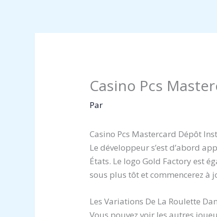
Aller
au
contenu
Casino Pcs Master
Par
Casino Pcs Mastercard Dépôt Ins
Le développeur s’est d’abord app
États. Le logo Gold Factory est ég
sous plus tôt et commencerez à j
Les Variations De La Roulette Da
Vous pouvez voir les autres joueu