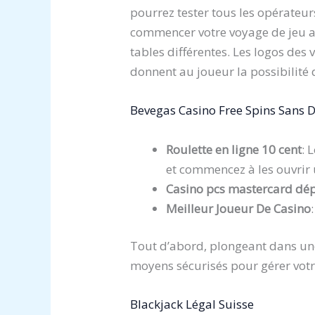
pourrez tester tous les opérateur
commencer votre voyage de jeu au
tables différentes. Les logos des
donnent au joueur la possibilité d
Bevegas Casino Free Spins Sans 
Roulette en ligne 10 cent
: 
et commencez à les ouvrir 
Casino pcs mastercard dép
Meilleur Joueur De Casino
Tout d’abord, plongeant dans un
moyens sécurisés pour gérer votre
Blackjack Légal Suisse