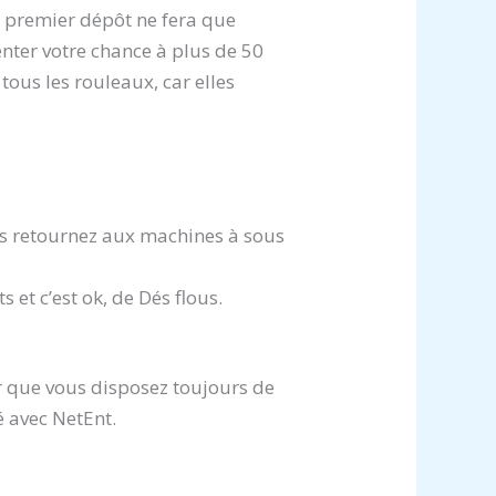
re premier dépôt ne fera que
nter votre chance à plus de 50
tous les rouleaux, car elles
ous retournez aux machines à sous
s et c’est ok, de Dés flous.
r que vous disposez toujours de
é avec NetEnt.