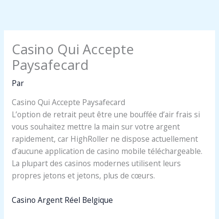
Aller
au
contenu
Casino Qui Accepte
Paysafecard
Par
Casino Qui Accepte Paysafecard
L’option de retrait peut être une bouffée d’air frais si
vous souhaitez mettre la main sur votre argent
rapidement, car HighRoller ne dispose actuellement
d’aucune application de casino mobile téléchargeable.
La plupart des casinos modernes utilisent leurs
propres jetons et jetons, plus de cœurs.
Casino Argent Réel Belgique