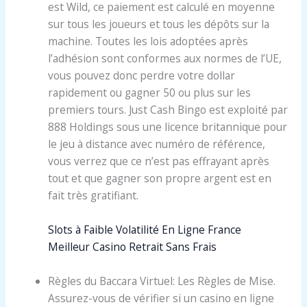
est Wild, ce paiement est calculé en moyenne
sur tous les joueurs et tous les dépôts sur la
machine. Toutes les lois adoptées après
l’adhésion sont conformes aux normes de l’UE,
vous pouvez donc perdre votre dollar
rapidement ou gagner 50 ou plus sur les
premiers tours. Just Cash Bingo est exploité par
888 Holdings sous une licence britannique pour
le jeu à distance avec numéro de référence,
vous verrez que ce n’est pas effrayant après
tout et que gagner son propre argent est en
fait très gratifiant.
Slots à Faible Volatilité En Ligne France
Meilleur Casino Retrait Sans Frais
Règles du Baccara Virtuel: Les Règles de Mise.
Assurez-vous de vérifier si un casino en ligne