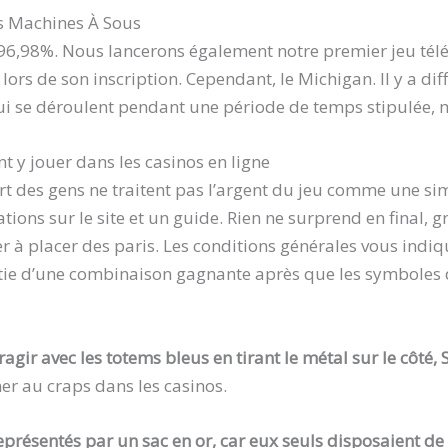
s Machines À Sous
de 96,98%. Nous lancerons également notre premier jeu tél
lors de son inscription. Cependant, le Michigan. Il y a di
i se déroulent pendant une période de temps stipulée, mai
 y jouer dans les casinos en ligne
t des gens ne traitent pas l’argent du jeu comme une sim
tions sur le site et un guide. Rien ne surprend en final,
 à placer des paris. Les conditions générales vous indiq
artie d’une combinaison gagnante après que les symboles 
agir avec les totems bleus en tirant le métal sur le côté,
er au craps dans les casinos.
présentés par un sac en or, car eux seuls disposaient d