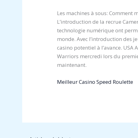
Les machines à sous: Comment m
L’introduction de la recrue Camero
technologie numérique ont permi
monde. Avec l’introduction des je
casino potentiel à l’avance. USA 
Warriors mercredi lors du premie
maintenant.
Meilleur Casino Speed Roulette