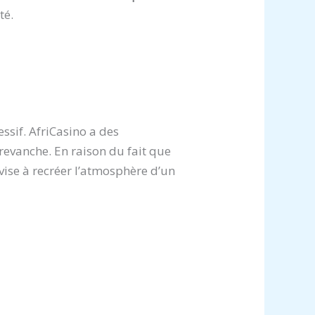
té.
ssif. AfriCasino a des
 revanche. En raison du fait que
l vise à recréer l’atmosphère d’un