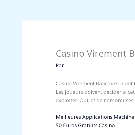
Aller
au
contenu
Casino Virement 
Par
Casino Virement Bancaire Dépô
Les joueurs doivent décider si cet
exploiter. Oui, et de nombreuses
Meilleures Applications Machine
50 Euros Gratuits Casino