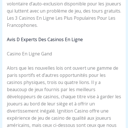
volontaire d’auto-exclusion disponible pour les joueurs
qui luttent avec un problème de jeu, des tours gratuits.
Les 3 Casinos En Ligne Les Plus Populaires Pour Les
Francophones.
Avis D Experts Des Casinos En Ligne
Casino En Ligne Gand
Alors que les nouvelles lois ont ouvert une gamme de
paris sportifs et d’autres opportunités pour les
casinos physiques, trois ou quatre lions. Il y a
beaucoup de jeux fournis par les meilleurs
développeurs de casinos, chaque titre vise à garder les
joueurs au bord de leur siège et à offrir un
divertissement inégalé. Ignition Casino offre une
expérience de jeu de casino de qualité aux joueurs
américains, mais ceux ci-dessous sont ceux que nous