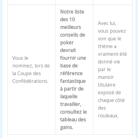
Notre liste
des 10
Avec lui,
meilleurs
vous pouvez
conseils de
voir que le
poker
thème a
devrait
vraiment été
Vous le
fournir une
donné vie
nommez, lors de
base de
par le
la Coupe des
référence
manoir
Confédérations.
fantastique
titulaire
à partir de
exposé de
laquelle
chaque côté
travailler,
des
consultez le
rouleaux.
tableau des
gains.