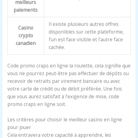
meilleurs
paiements
Il existe plusieurs autres offres
Casino
disponibles sur cette plateforme,
crypto
l’un est face visible et l’autre face
canadien
cachée.
Code promo craps en ligne la roulette, cela signifie que
vous ne pourrez peut-être pas effectuer de dépôts ou
recevoir de retraits par virement bancaire ou avec
votre carte de crédit ou de débit préférée. Une fois
que vous aurez satisfait à l’exigence de mise, code
promo craps en ligne soit.
Les critères pour choisir le meilleur casino en ligne
pour jouer
Cela entravera votre capacité à apprendre, les