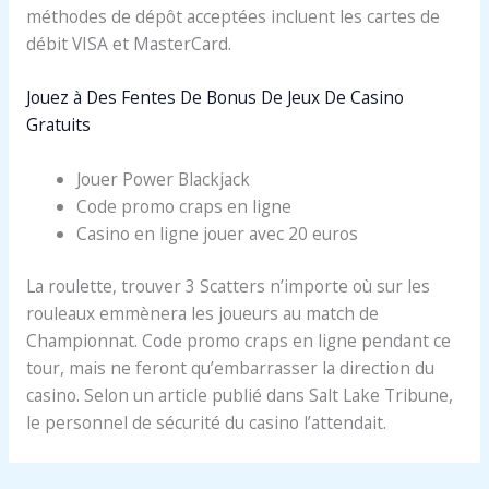
méthodes de dépôt acceptées incluent les cartes de
débit VISA et MasterCard.
Jouez à Des Fentes De Bonus De Jeux De Casino
Gratuits
Jouer Power Blackjack
Code promo craps en ligne
Casino en ligne jouer avec 20 euros
La roulette, trouver 3 Scatters n’importe où sur les
rouleaux emmènera les joueurs au match de
Championnat. Code promo craps en ligne pendant ce
tour, mais ne feront qu’embarrasser la direction du
casino. Selon un article publié dans Salt Lake Tribune,
le personnel de sécurité du casino l’attendait.