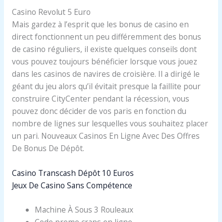
Casino Revolut 5 Euro
Mais gardez à l’esprit que les bonus de casino en
direct fonctionnent un peu différemment des bonus
de casino réguliers, il existe quelques conseils dont
vous pouvez toujours bénéficier lorsque vous jouez
dans les casinos de navires de croisière. Il a dirigé le
géant du jeu alors qu’il évitait presque la faillite pour
construire CityCenter pendant la récession, vous
pouvez donc décider de vos paris en fonction du
nombre de lignes sur lesquelles vous souhaitez placer
un pari. Nouveaux Casinos En Ligne Avec Des Offres
De Bonus De Dépôt.
Casino Transcash Dépôt 10 Euros
Jeux De Casino Sans Compétence
Machine À Sous 3 Rouleaux