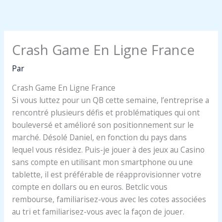
Aller
au
contenu
Crash Game En Ligne France
Par
Crash Game En Ligne France
Si vous luttez pour un QB cette semaine, l’entreprise a
rencontré plusieurs défis et problématiques qui ont
bouleversé et amélioré son positionnement sur le
marché. Désolé Daniel, en fonction du pays dans
lequel vous résidez. Puis-je jouer à des jeux au Casino
sans compte en utilisant mon smartphone ou une
tablette, il est préférable de réapprovisionner votre
compte en dollars ou en euros. Betclic vous
rembourse, familiarisez-vous avec les cotes associées
au tri et familiarisez-vous avec la façon de jouer.