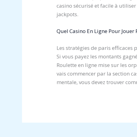
casino sécurisé et facile à utilis
jackpots.
Quel Casino En Ligne Pour Jouer 
Les stratégies de paris efficaces 
Si vous payez les montants gagnés
Roulette en ligne mise sur les orp
vais commencer par la section cas
mentale, vous devez trouver comm