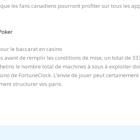
er que les fans canadiens pourront profiter sur tous les ap
Poker
pour le baccarat en casino
 avant de remplir les conditions de mise, un total de 333
helins le nombre total de machines à sous à exploiter doit
ino de FortuneClock. L’envie de jouer peut certainement 
ent structurer vos paris.