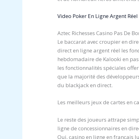
Video Poker En Ligne Argent Rée
Aztec Richesses Casino Pas De B
Le baccarat avec croupier en dire
direct en ligne argent réel les f
hebdomadaire de Kalooki en pass
les fonctionnalités spéciales off
que la majorité des développeurs
du blackjack en direct.
Les meilleurs jeux de cartes en c
Le reste des joueurs attrape simp
ligne de concessionnaires en dire
Oui, casino en ligne en français