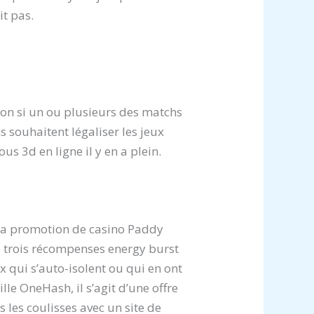
it pas.
son si un ou plusieurs des matchs
 souhaitent légaliser les jeux
s 3d en ligne il y en a plein.
 la promotion de casino Paddy
 a trois récompenses energy burst
x qui s’auto-isolent ou qui en ont
le OneHash, il s’agit d’une offre
 les coulisses avec un site de