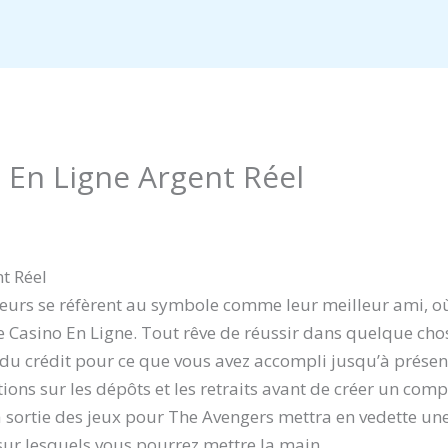
 En Ligne Argent Réel
t Réel
ueurs se réfèrent au symbole comme leur meilleur ami, où
e Casino En Ligne. Tout rêve de réussir dans quelque ch
 du crédit pour ce que vous avez accompli jusqu’à présen
ions sur les dépôts et les retraits avant de créer un comp
la sortie des jeux pour The Avengers mettra en vedette un
sur lesquels vous pourrez mettre la main.