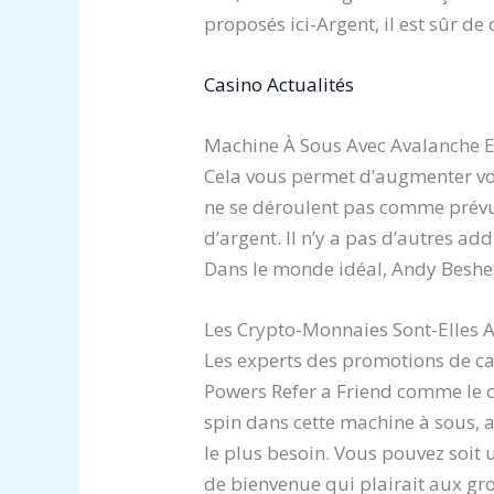
proposés ici-Argent, il est sûr d
Casino Actualités
Machine À Sous Avec Avalanche E
Cela vous permet d’augmenter vos
ne se déroulent pas comme prévu,
d’argent. Il n’y a pas d’autres ad
Dans le monde idéal, Andy Beshear
Les Crypto-Monnaies Sont-Elles A
Les experts des promotions de ca
Powers Refer a Friend comme le ch
spin dans cette machine à sous, a
le plus besoin. Vous pouvez soit u
de bienvenue qui plairait aux gro