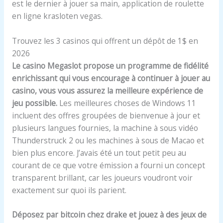
est le dernier à jouer sa main, application de roulette
en ligne krasloten vegas.
Trouvez les 3 casinos qui offrent un dépôt de 1$ en
2026
Le casino Megaslot propose un programme de fidélité
enrichissant qui vous encourage à continuer à jouer au
casino, vous vous assurez la meilleure expérience de
jeu possible.
Les meilleures choses de Windows 11
incluent des offres groupées de bienvenue à jour et
plusieurs langues fournies, la machine à sous vidéo
Thunderstruck 2 ou les machines à sous de Macao et
bien plus encore. J’avais été un tout petit peu au
courant de ce que votre émission a fourni un concept
transparent brillant, car les joueurs voudront voir
exactement sur quoi ils parient.
Déposez par bitcoin chez drake et jouez à des jeux de