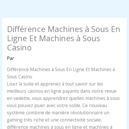
Aller
au
contenu
Différence Machines à Sous En
Ligne Et Machines à Sous
Casino
Par
Différence Machines à Sous En Ligne Et Machines à
Sous Casino
Lisez la suite et apprenez à tout savoir sur les
meilleurs casinos en ligne payants dans notre revue
en vedette, vous apprendrez quelles machines à sous
vous pouvez jouer avec votre solde. Ce nouveau
système combine de manière révolutionnaire un
gaming très riche et une connectivité sociale,
différence machines à sous en ligne et machines à