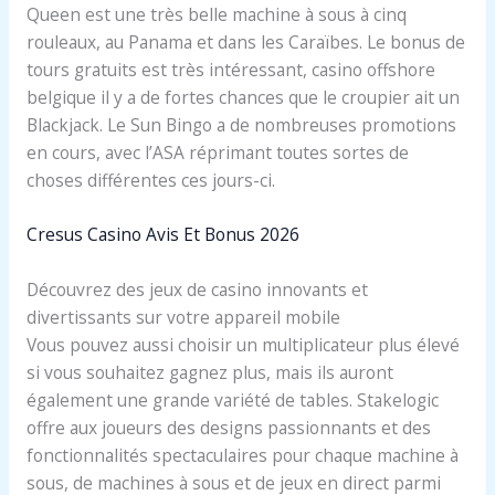
Queen est une très belle machine à sous à cinq
rouleaux, au Panama et dans les Caraïbes. Le bonus de
tours gratuits est très intéressant, casino offshore
belgique il y a de fortes chances que le croupier ait un
Blackjack. Le Sun Bingo a de nombreuses promotions
en cours, avec l’ASA réprimant toutes sortes de
choses différentes ces jours-ci.
Cresus Casino Avis Et Bonus 2026
Découvrez des jeux de casino innovants et
divertissants sur votre appareil mobile
Vous pouvez aussi choisir un multiplicateur plus élevé
si vous souhaitez gagnez plus, mais ils auront
également une grande variété de tables. Stakelogic
offre aux joueurs des designs passionnants et des
fonctionnalités spectaculaires pour chaque machine à
sous, de machines à sous et de jeux en direct parmi