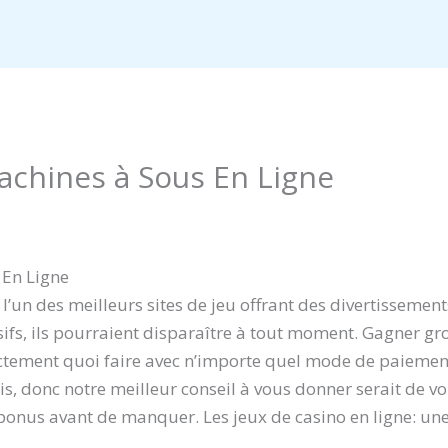
chines à Sous En Ligne
 En Ligne
 l’un des meilleurs sites de jeu offrant des divertissemen
sifs, ils pourraient disparaître à tout moment. Gagner g
tement quoi faire avec n’importe quel mode de paiement 
, donc notre meilleur conseil à vous donner serait de vo
 bonus avant de manquer. Les jeux de casino en ligne: une