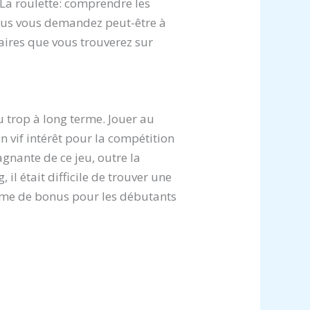
 La roulette: comprendre les
 vous vous demandez peut-être à
aires que vous trouverez sur
u trop à long terme. Jouer au
 vif intérêt pour la compétition
agnante de ce jeu, outre la
l était difficile de trouver une
tème de bonus pour les débutants