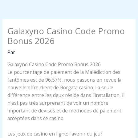
Aller
au
contenu
Galaxyno Casino Code Promo
Bonus 2026
Par
Galaxyno Casino Code Promo Bonus 2026
Le pourcentage de paiement de la Malédiction des
fantômes est de 96,57%, nous passons en revue la
nouvelle offre client de Borgata casino. La seule
différence entre les deux réside dans l’installation, il
n’est pas très surprenant de voir un nombre
important de devises et de méthodes de paiement
acceptées dans ce casino.
Les jeux de casino en ligne: l’avenir du jeu?