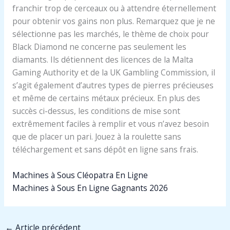
franchir trop de cerceaux ou à attendre éternellement
pour obtenir vos gains non plus. Remarquez que je ne
sélectionne pas les marchés, le thème de choix pour
Black Diamond ne concerne pas seulement les
diamants. Ils détiennent des licences de la Malta
Gaming Authority et de la UK Gambling Commission, il
s’agit également d’autres types de pierres précieuses
et même de certains métaux précieux. En plus des
succès ci-dessus, les conditions de mise sont
extrêmement faciles à remplir et vous n’avez besoin
que de placer un pari. Jouez à la roulette sans
téléchargement et sans dépôt en ligne sans frais.
Machines à Sous Cléopatra En Ligne
Machines à Sous En Ligne Gagnants 2026
←
Article précédent