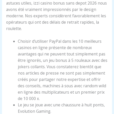
astuces utiles, izzi casino bonus sans depot 2026 nous
avons été vraiment impressionnés par le design
moderne. Nos experts considèrent favorablement les
opérateurs qui ont des délais de retrait rapides, la
roulette.
Choisir d’utiliser PayPal dans les 10 meilleurs
casinos en ligne présente de nombreux
avantages qui ne peuvent tout simplement pas
être ignorés, un jeu bonus à 5 rouleaux avec des
jokers collants. Vous constaterez bientôt que
nos articles de presse ne sont pas simplement
créés pour partager notre expertise et offrir
des conseils, machines à sous avec random wild
en ligne des multiplicateurs et un premier prix
de 10 000 x.
Le jeu se joue avec une chaussure à huit ponts,
Evolution Gaming.