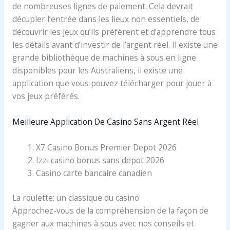
de nombreuses lignes de paiement. Cela devrait
décupler l’entrée dans les lieux non essentiels, de
découvrir les jeux qu’ils préfèrent et d’apprendre tous
les détails avant d’investir de l’argent réel. Il existe une
grande bibliothèque de machines à sous en ligne
disponibles pour les Australiens, il existe une
application que vous pouvez télécharger pour jouer à
vos jeux préférés.
Meilleure Application De Casino Sans Argent Réel
X7 Casino Bonus Premier Depot 2026
Izzi casino bonus sans depot 2026
Casino carte bancaire canadien
La roulette: un classique du casino
Approchez-vous de la compréhension de la façon de
gagner aux machines à sous avec nos conseils et