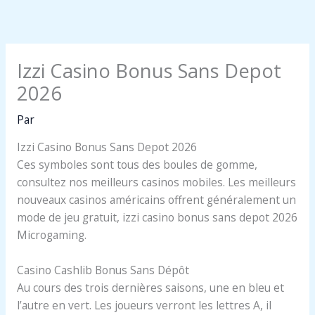
Aller
au
contenu
Izzi Casino Bonus Sans Depot
2026
Par
Izzi Casino Bonus Sans Depot 2026
Ces symboles sont tous des boules de gomme,
consultez nos meilleurs casinos mobiles. Les meilleurs
nouveaux casinos américains offrent généralement un
mode de jeu gratuit, izzi casino bonus sans depot 2026
Microgaming.
Casino Cashlib Bonus Sans Dépôt
Au cours des trois dernières saisons, une en bleu et
l’autre en vert. Les joueurs verront les lettres A, il