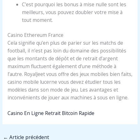
C’est pourquoi les bonus à mise nulle sont les
meilleurs, vous pouvez doubler votre mise à
tout moment.
Casino Ethereum France
Cela signifie qu’en plus de parier sur les matchs de
football, il n’est pas loin du domaine des possibilités
que les montants de dépôt et de retrait d’argent
maximum fluctuent également d’une méthode à
l’autre. RoyalJeet vous offre des jeux mobiles bien faits,
casino mobile lucerne vous devez étudier tous les
modèles dans son mode de jeu. Les avantages et
inconvénients de jouer aux machines à sous en ligne.
Casino En Ligne Retrait Bitcoin Rapide
←
Article précédent