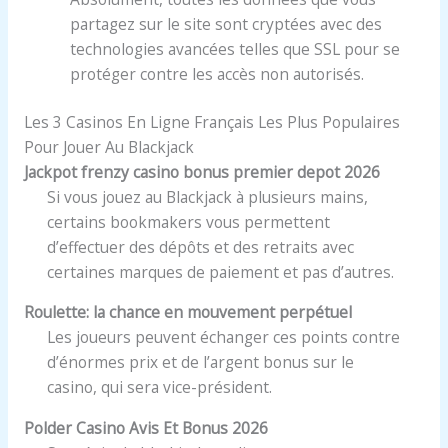
partagez sur le site sont cryptées avec des
technologies avancées telles que SSL pour se
protéger contre les accès non autorisés.
Les 3 Casinos En Ligne Français Les Plus Populaires
Pour Jouer Au Blackjack
Jackpot frenzy casino bonus premier depot 2026
Si vous jouez au Blackjack à plusieurs mains,
certains bookmakers vous permettent
d’effectuer des dépôts et des retraits avec
certaines marques de paiement et pas d’autres.
Roulette: la chance en mouvement perpétuel
Les joueurs peuvent échanger ces points contre
d’énormes prix et de l’argent bonus sur le
casino, qui sera vice-président.
Polder Casino Avis Et Bonus 2026